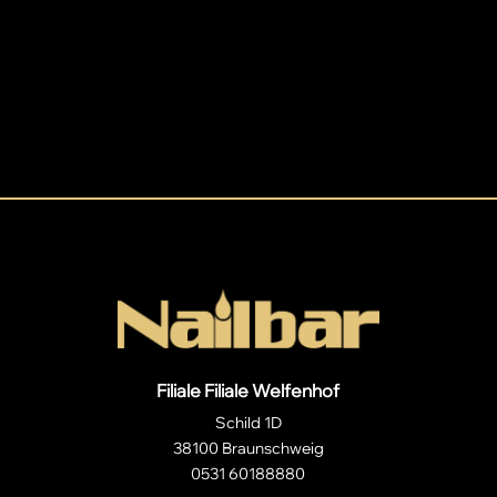
Filiale Filiale Welfenhof
Schild 1D
38100 Braunschweig
0531 60188880