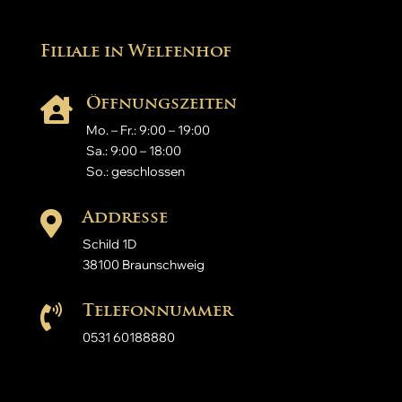
Filiale in Welfenhof
Öffnungszeiten

Mo. – Fr.: 9:00 – 19:00
Sa.: 9:00 – 18:00
So.: geschlossen
Addresse

Schild 1D
38100 Braunschweig
Telefonnummer

0531 60188880